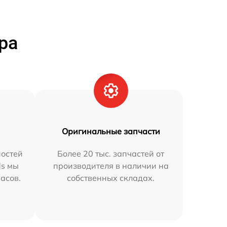
ра
Оригинальные запчасти
остей
Более 20 тыс. запчастей от
ds мы
производителя в наличии на
часов.
собственных складах.