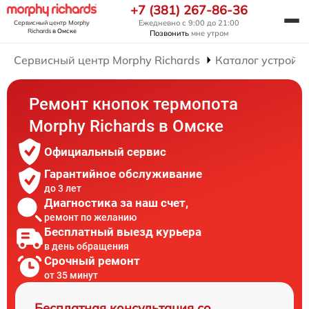
+7 (381) 267-86-36
Ежедневно с 9:00 до 21:00
Сервисный центр Morphy
Richards
в Омске
Позвонить
мне утром
Сервисный центр Morphy Richards
Каталог устройст
Ремонт кнопок термопота
Morphy Richards в Омске
Официальный сервис
Гарантийное обслуживание
до 3 лет
Диагностика за наш счет,
ремонт по желанию
Бесплатный выезд курьера
в день обращения
Срочный ремонт
от 35 минут
Бесплатная консультация со