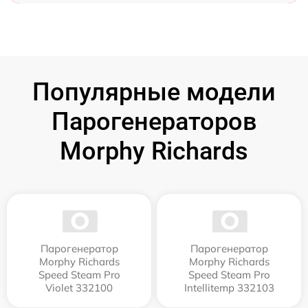
Популярные модели
Парогенераторов
Morphy Richards
Парогенератор
Парогенератор
Morphy Richards
Morphy Richards
Speed Steam Pro
Speed Steam Pro
Violet 332100
Intellitemp 332103