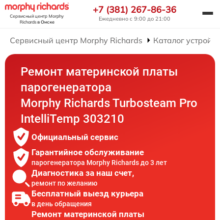
+7 (381) 267-86-36
Сервисный центр Morphy
Ежедневно с 9:00 до 21:00
Richards
в Омске
Сервисный центр Morphy Richards
Каталог устройст
Ремонт материнской платы
парогенератора
Morphy Richards Turbosteam Pro
IntelliTemp 303210
Официальный сервис
Гарантийное обслуживание
парогенератора Morphy Richards до 3 лет
Диагностика за наш счет,
ремонт по желанию
Бесплатный выезд курьера
в день обращения
Ремонт материнской платы