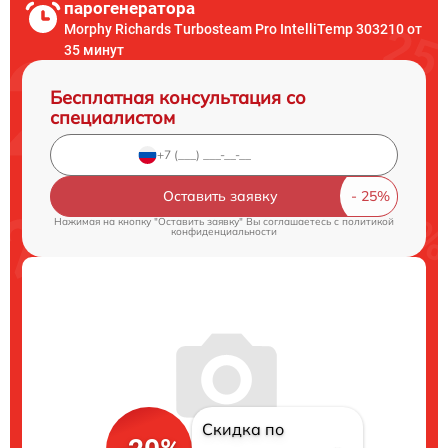
парогенератора
Morphy Richards Turbosteam Pro IntelliTemp 303210 от
35 минут
Бесплатная консультация со
специалистом
Оставить заявку
Нажимая на кнопку "Оставить заявку" Вы соглашаетесь c
политикой
конфиденциальности
Скидка по