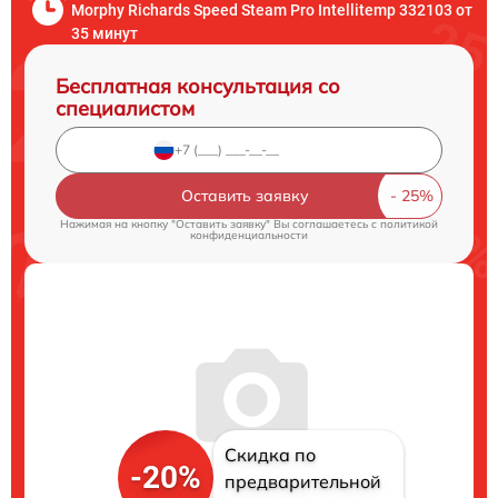
Morphy Richards Speed Steam Pro Intellitemp 332103 от
35 минут
Бесплатная консультация со
специалистом
Оставить заявку
Нажимая на кнопку "Оставить заявку" Вы соглашаетесь c
политикой
конфиденциальности
Скидка по
-20%
предварительной