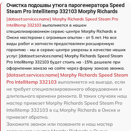
Очистка подошвы утюга парогенератора Speed
Steam Pro Intellitemp 332103 Morphy Richards
[dataset:services:name] Morphy Richards Speed Steam Pro
Intellitemp 332103
выполняется в нашем
специализированном сервис-центре Morphy Richards в
Омске мастерами с огромным опытом - от 5 лет. На все
виды работ и запчасти предоставляем расширенную
гарантию - мы в сервис-центре уверены в качестве наших
услуг. [dataset:services:name] Morphy Richards Speed Steam
Pro Intellitemp 332103 будет стоить на -15% дешевле при
оформлении заказа на сайте через форму заказа звонка.
[dataset:services:name] Morphy Richards Speed Steam
Pro Intellitemp 332103
выполняется на выезде, если
не требует специализированного оборудования и
длительного времени ремонта. В таких случаях наш
мастер привезет Morphy Richards Speed Steam Pro
Intellitemp 332103 в сц Morphy Richards в Омске и
привезет обратно.
Закажите звонок или позвоните и наш мастер
сервисного центра Morphy Richards в Омске