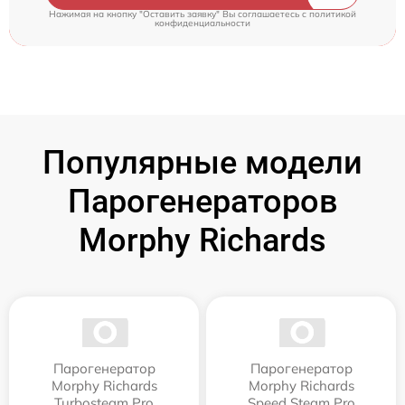
Нажимая на кнопку "Оставить заявку" Вы соглашаетесь c
политикой
конфиденциальности
Популярные модели
Парогенераторов
Morphy Richards
Парогенератор
Парогенератор
Morphy Richards
Morphy Richards
Turbosteam Pro
Speed Steam Pro