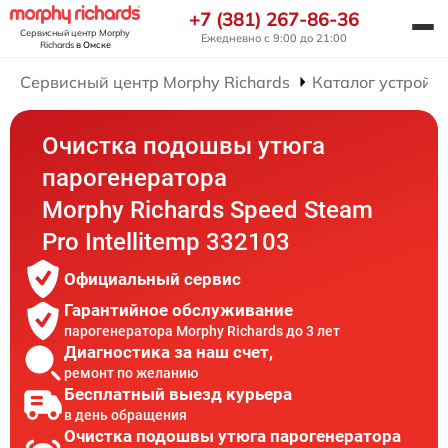
+7 (381) 267-86-36
Сервисный центр Morphy
Ежедневно с 9:00 до 21:00
Richards
в Омске
Сервисный центр Morphy Richards
Каталог устройст
Очистка подошвы утюга
парогенератора
Morphy Richards Speed Steam
Pro Intellitemp 332103
Официальный сервис
Гарантийное обслуживание
парогенератора Morphy Richards до 3 лет
Диагностика за наш счет,
ремонт по желанию
Бесплатный выезд курьера
в день обращения
Очистка подошвы утюга парогенератора