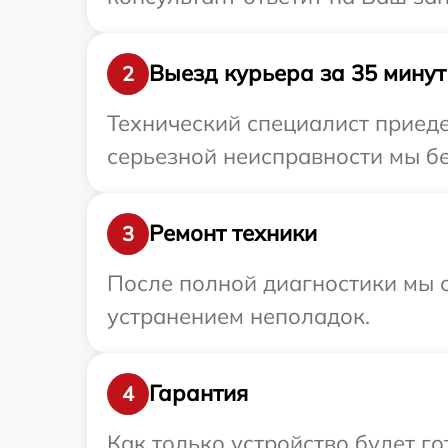
Выезд курьера за 35 минут
2
Технический специалист приеде
серьезной неисправности мы бе
Ремонт техники
3
После полной диагностики мы с
устранением неполадок.
Гарантия
4
Как только устройство будет 