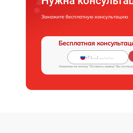
Нужна консульта
Закажите бесплатную консультацию
Бесплатная консультац
Нажимая на кнопку "Оставить заявку" Вы соглаш