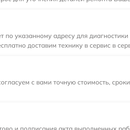
т по указанному адресу для диагностики 
сплатно доставим технику в сервис в сер
огласуем с вами точную стоимость, срок
готово и подписания акта выполненных р