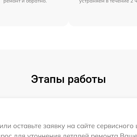
ремонт и обратно.
устраняем в течение 2 
Этапы работы
или оставьте заявку на сайте сервисного 
прос для уточнения деталей ремонта Ваше