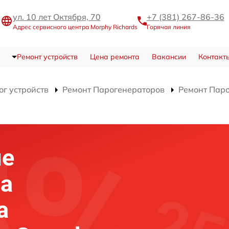
ул. 10 лет Октября, 70
+7 (381) 267-86-36
Адрес сервисного центра Morphy Richards
Горячая линия
Ремонт устройств
Цена ремонта
Вакансии
Контакт
ог устройств
Ремонт Парогенераторов
Ремонт Пар
ие
на
а