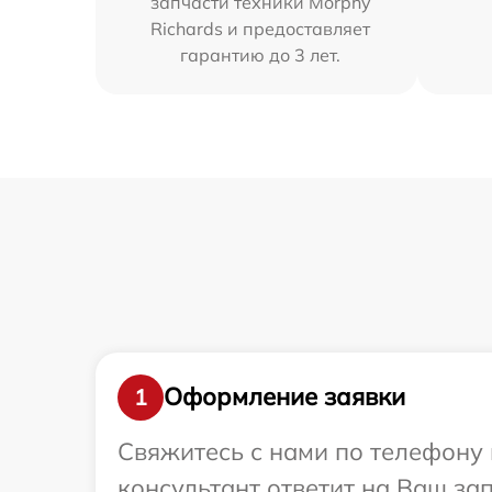
запчасти техники Morphy
Richards и предоставляет
гарантию до 3 лет.
Оформление заявки
1
Свяжитесь с нами по телефону 
консультант ответит на Ваш за