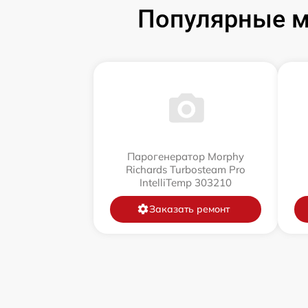
Популярные м
Парогенератор Morphy
Richards Turbosteam Pro
IntelliTemp 303210
Заказать ремонт