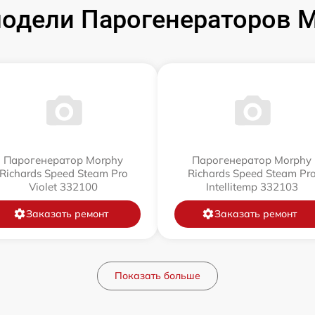
одели Парогенераторов Mo
Парогенератор Morphy
Парогенератор Morphy
Richards Speed Steam Pro
Richards Speed Steam Pr
Violet 332100
Intellitemp 332103
Заказать ремонт
Заказать ремонт
Показать больше