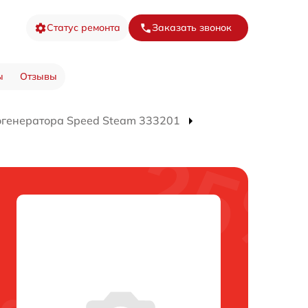
Статус ремонта
Заказать звонок
ы
Отзывы
огенератора Speed Steam 333201