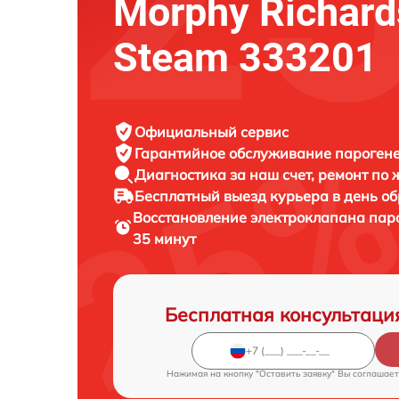
Morphy Richard
Steam 333201
Официальный сервис
Гарантийное обслуживание
парогене
Диагностика за наш счет,
ремонт по
Бесплатный выезд курьера
в день о
Восстановление электроклапана па
35 минут
Бесплатная консультаци
Нажимая на кнопку "Оставить заявку" Вы соглашает