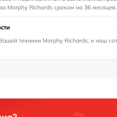
ва Morphy Richards сроком на 36 месяцев.
сти
ашей техники Morphy Richards, и наш со