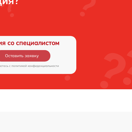
ция?
ия со специалистом
Оставить заявку
аетесь c
политикой конфиденциальности