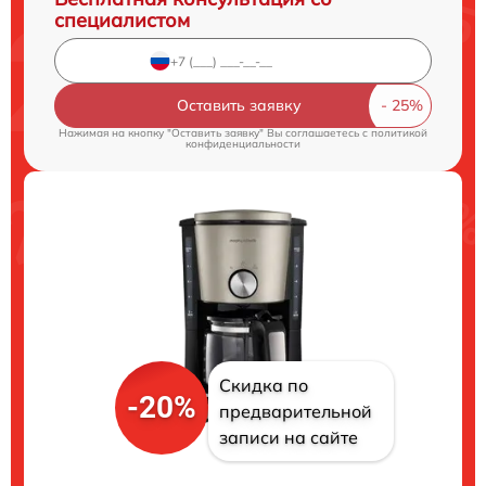
специалистом
Оставить заявку
Нажимая на кнопку "Оставить заявку" Вы соглашаетесь c
политикой
конфиденциальности
Скидка по
-20%
предварительной
записи на сайте