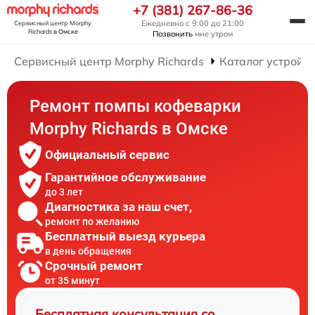
+7 (381) 267-86-36
Ежедневно с 9:00 до 21:00
Сервисный центр Morphy
Richards
в Омске
Позвонить
мне утром
Сервисный центр Morphy Richards
Каталог устройст
Ремонт помпы кофеварки
Morphy Richards в Омске
Официальный сервис
Гарантийное обслуживание
до 3 лет
Диагностика за наш счет,
ремонт по желанию
Бесплатный выезд курьера
в день обращения
Срочный ремонт
от 35 минут
Бесплатная консультация со