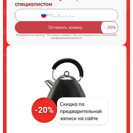
специалистом
Оставить заявку
Нажимая на кнопку "Оставить заявку" Вы соглашаетесь c
политикой
конфиденциальности
Скидка по
-20%
предварительной
записи на сайте