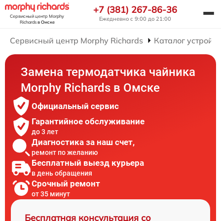
+7 (381) 267-86-36
Сервисный центр Morphy
Ежедневно с 9:00 до 21:00
Richards
в Омске
Сервисный центр Morphy Richards
Каталог устройст
Замена термодатчика чайника
Morphy Richards в Омске
Официальный сервис
Гарантийное обслуживание
до 3 лет
Диагностика за наш счет,
ремонт по желанию
Бесплатный выезд курьера
в день обращения
Срочный ремонт
от 35 минут
Бесплатная консультация со